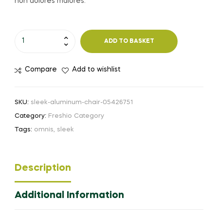
non dolores maiores.
ADD TO BASKET
Compare
Add to wishlist
SKU:
sleek-aluminum-chair-05426751
Category:
Freshio Category
Tags:
omnis
,
sleek
Description
Additional Information