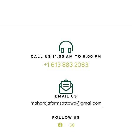
CALL US 11:00 AM TO 8:00 PM
+1 613 883 2083
EMAIL US
maharajafarmsottawa@gmail.com
FOLLOW US