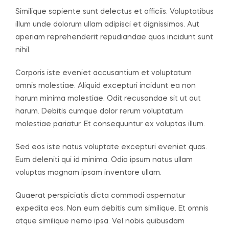
Similique sapiente sunt delectus et officiis. Voluptatibus
illum unde dolorum ullam adipisci et dignissimos. Aut
aperiam reprehenderit repudiandae quos incidunt sunt
nihil.
Corporis iste eveniet accusantium et voluptatum
omnis molestiae. Aliquid excepturi incidunt ea non
harum minima molestiae. Odit recusandae sit ut aut
harum. Debitis cumque dolor rerum voluptatum
molestiae pariatur. Et consequuntur ex voluptas illum.
Sed eos iste natus voluptate excepturi eveniet quas.
Eum deleniti qui id minima. Odio ipsum natus ullam
voluptas magnam ipsam inventore ullam.
Quaerat perspiciatis dicta commodi aspernatur
expedita eos. Non eum debitis cum similique. Et omnis
atque similique nemo ipsa. Vel nobis quibusdam